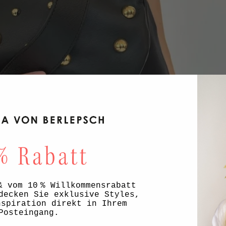
& vom 10 % Willkommensrabatt
decken Sie exklusive Styles,
nspiration direkt in Ihrem
Posteingang.