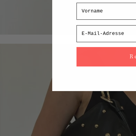
Vorname
Email
R